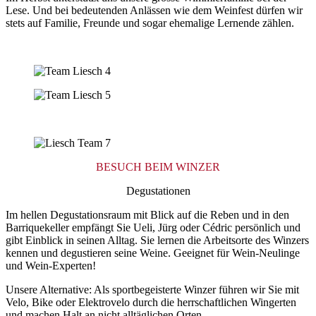
Lese. Und bei bedeutenden Anlässen wie dem Weinfest dürfen wir
stets auf Familie, Freunde und sogar ehemalige Lernende zählen.
BESUCH BEIM WINZER
Degustationen
Im hellen Degustationsraum mit Blick auf die Reben und in den
Barriquekeller empfängt Sie Ueli, Jürg oder Cédric persönlich und
gibt Einblick in seinen Alltag. Sie lernen die Arbeitsorte des Winzers
kennen und degustieren seine Weine. Geeignet für Wein-Neulinge
und Wein-Experten!
Unsere Alternative: Als sportbegeisterte Winzer führen wir Sie mit
Velo, Bike oder Elektrovelo durch die herrschaftlichen Wingerten
und machen Halt an nicht alltäglichen Orten.