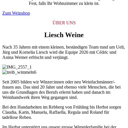
Fest, falls Ihr Wohnzimmer zu klein ist.
Zum Weinshop
ÜBER UNS
Liesch Weine
Nach 35 Jahren mit einem kleinen, beständigen Team rund um Ueli,
Jürg und Kornelia Liesch wird die Equipe 2026 mit Cédric und
Anina Werner erfrischt und verjüngt.
Seit 2005 bilden wir Winzer:innen oder neu Weinfachmänner/-
frauen aus. Das sind 20 Jahre und ebenso viele Menschen, die bei
uns die Grundlagen des Berufs erlernt haben und danach im
Weinhandwerk ihren Weg gegangen sind.
Bei den Handarbeiten im Rebberg von Frühling bis Herbst sorgen
Claudia, Karin, Manuela, Raffaella, Regula und Roland für
tadellose Reben.
Im Herbst unterstützt uns unsere grosse Wimmlerfamilie bei der