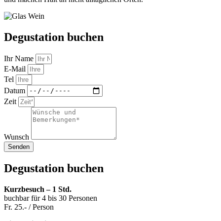
Degustation buchen
Ihr Name
E-Mail
Tel
Datum
Zeit
Wunsch
Senden
Degustation buchen
Kurzbesuch – 1 Std.
buchbar für 4 bis 30 Personen
Fr. 25.- / Person