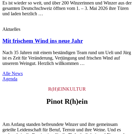
Es ist wieder so weit, und über 200 Winzerinnen und Winzer aus der
gesamten Deutschschweiz öffnen vom 1. – 3. Mai 2026 ihre Türen
und laden herzlich …
Aktuelles
Mit frischem Wind ins neue Jahr
Nach 35 Jahren mit einem beständigen Team rund um Ueli und Jürg
ist es Zeit für Veränderung, Verjüngung und frischen Wind auf
unserem Weingut. Herzlich willkommen …
Alle News
Agenda
R(H)EINKULTUR
Pinot R(h)ein
Am Anfang standen befreundete Winzer und ihre gemeinsam
geteilte Leidenschaft für Beruf, Terroir und ihre Weine. Und es