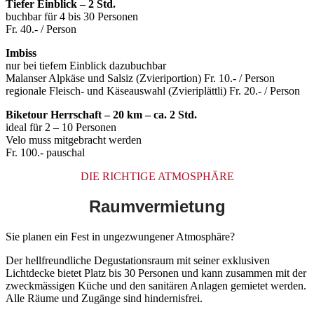
Tiefer Einblick – 2 Std.
buchbar für 4 bis 30 Personen
Fr. 40.- / Person
Imbiss
nur bei tiefem Einblick dazubuchbar
Malanser Alpkäse und Salsiz (Zvieriportion) Fr. 10.- / Person
regionale Fleisch- und Käseauswahl (Zvieriplättli) Fr. 20.- / Person
Biketour Herrschaft – 20 km – ca. 2 Std.
ideal für 2 – 10 Personen
Velo muss mitgebracht werden
Fr. 100.- pauschal
DIE RICHTIGE ATMOSPHÄRE
Raumvermietung
Sie planen ein Fest in ungezwungener Atmosphäre?
Der hellfreundliche Degustationsraum mit seiner exklusiven
Lichtdecke bietet Platz bis 30 Personen und kann zusammen mit der
zweckmässigen Küche und den sanitären Anlagen gemietet werden.
Alle Räume und Zugänge sind hindernisfrei.